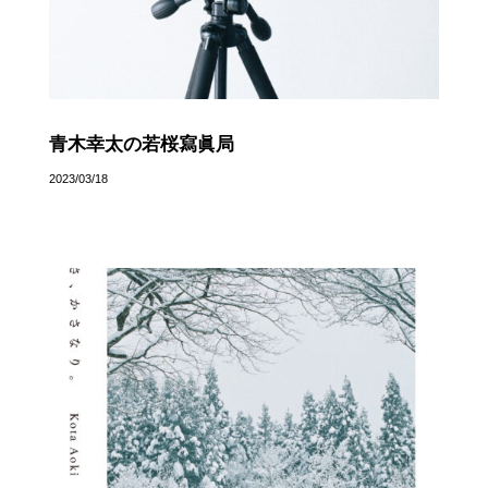
青木幸太の若桜寫眞局
2023/03/18