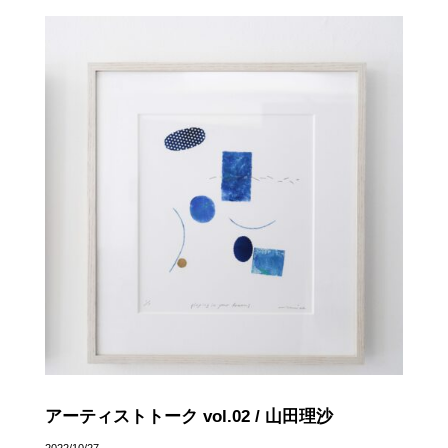
アーティストトーク vol.02 / 山田理沙
2022/10/27