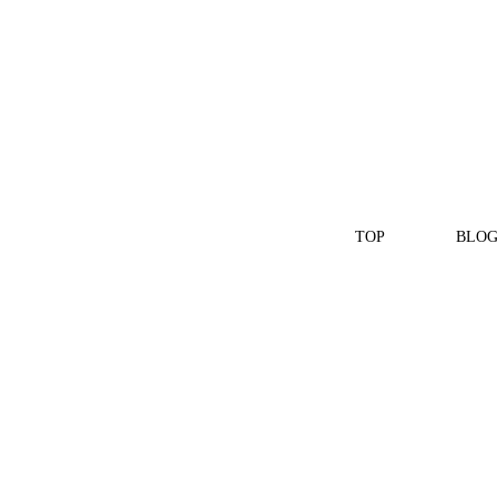
TOP
BLO