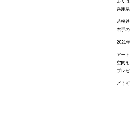
ふくは
兵庫県
若桜鉄
右手の
202
アート
空間を
プレゼ
どうぞ