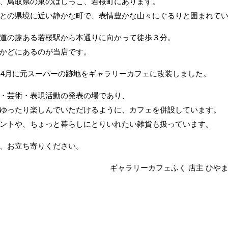
、鳥取県の東のはしっこ、若桜町にあります。
との県境に近い静かな町で、表情豊かな山々にぐるりと囲まれて
道の趣ある若桜駅から本通りに向かって徒歩３分。
かどにあるのが当店です。
1年4月に元スーパーの跡地をギャラリーカフェに改装しました。
・芸術・表現活動の発表の場であり、
ゆったり楽しんでいただけるように、カフェを併設しています。
ントや、ちょっと暮らしにとりいれたい雑貨も扱っています。
、お立ち寄りください。
ギャラリーカフェふく 店主 ひや