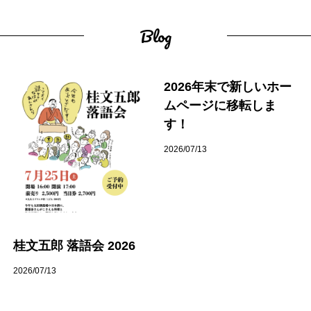
Blog
2026年末で新しいホー
ムページに移転しま
す！
2026/07/13
桂文五郎 落語会 2026
2026/07/13