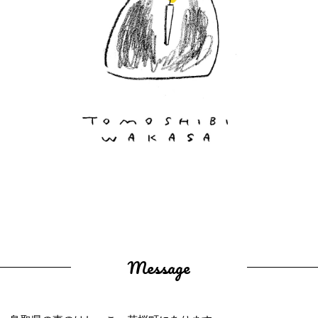
Message