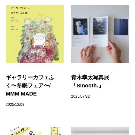
ギャラリーカフェふ
青木幸太写真展
く〜冬眠フェア〜/
「Smooth.」
MMM MADE
2025/07/22
2025/12/08