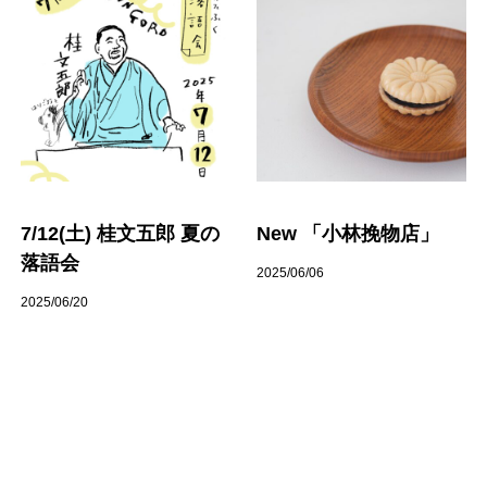
7/12(土) 桂文五郎 夏の
New 「小林挽物店」
落語会
2025/06/06
2025/06/20