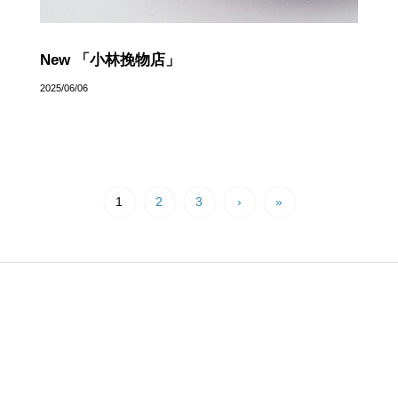
New 「小林挽物店」
2025/06/06
1
2
3
›
»