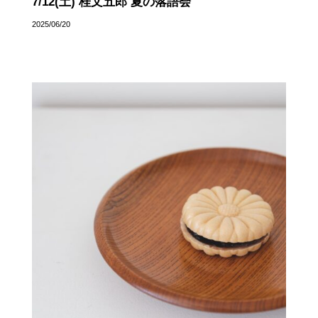
7/12(土) 桂文五郎 夏の落語会
2025/06/20